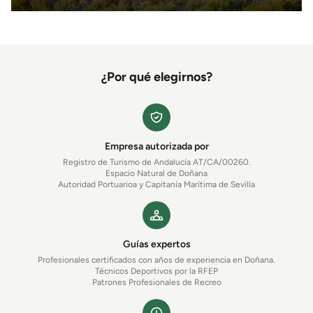
¿Por qué elegirnos?
Empresa autorizada por
Registro de Turismo de Andalucía AT/CA/00260.
Espacio Natural de Doñana
Autoridad Portuarioa y Capitanía Marítima de Sevilla
Guías expertos
Profesionales certificados con años de experiencia en Doñana.
Técnicos Deportivos por la RFEP
Patrones Profesionales de Recreo