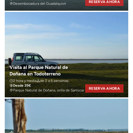
RESERVA AHORA
Desembocadura del Guadalquivir
Visita al Parque Natural de
Doñana en Todoterreno
2 hora y media
de 2 a 6 personas
Desde 39€
RESERVA AHORA
Parque Natural de Doñana, orilla de Sanlúcar