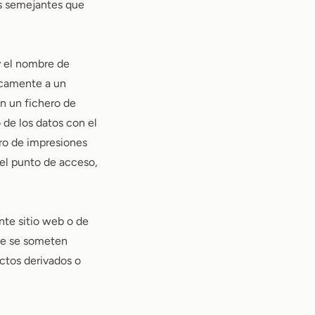
as semejantes que
y el nombre de
icamente a un
n un fichero de
 de los datos con el
ro de impresiones
, el punto de acceso,
nte sitio web o de
que se someten
ctos derivados o