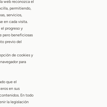
 la web reconozca el
cilla, permitiendo,
as, servicios,
e en cada visita.
 el progreso y
e pero beneficiosas
nto previo del
cepción de cookies y
u navegador para
Dado que el
eros en sus
 contenidos. En todo
nir la legislación