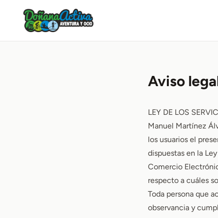
Aviso lega
LEY DE LOS SERVI
Manuel Martínez Álv
los usuarios el pre
dispuestas en la Ley
Comercio Electrónic
respecto a cuáles so
Toda persona que ac
observancia y cumpli