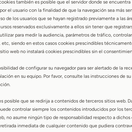
cookies también es posible que el servidor donde se encuentra
por el usuario con la finalidad de que la navegación sea más sen
so de los usuarios que se hayan registrado previamente a las áre
sos reservados exclusivamente a ellos sin tener que registrars
ilizar para medir la audiencia, parámetros de tráfico, controlar
 etc, siendo en estos casos cookies prescindibles técnicament
e sitio web no instalará cookies prescindibles sin el consentimie
posibilidad de configurar su navegador para ser alertado de la re
alación en su equipo. Por favor, consulte las instrucciones de s
ción.
es posible que se redirija a contenidos de terceros sitios web. 
e controlar siempre los contenidos introducidos por los terc
web, no asume ningún tipo de responsabilidad respecto a dichos
 retirada inmediata de cualquier contenido que pudiera contrave