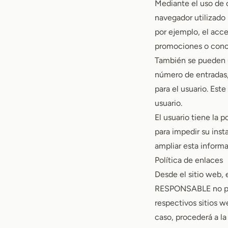
Mediante el uso de 
navegador utilizado 
por ejemplo, el acce
promociones o concur
También se pueden ut
número de entradas,
para el usuario. Est
usuario.
El usuario tiene la 
para impedir su inst
ampliar esta informa
Política de enlaces
Desde el sitio web, 
RESPONSABLE no pued
respectivos sitios 
caso, procederá a la