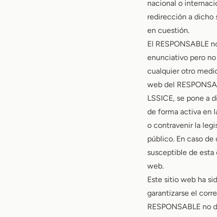
nacional o internaci
redirección a dicho
en cuestión.
El RESPONSABLE no s
enunciativo pero no 
cualquier otro medi
web del RESPONSABLE
LSSICE, se pone a di
de forma activa en l
o contravenir la leg
público. En caso de 
susceptible de esta 
web.
Este sitio web ha s
garantizarse el corr
RESPONSABLE no desc