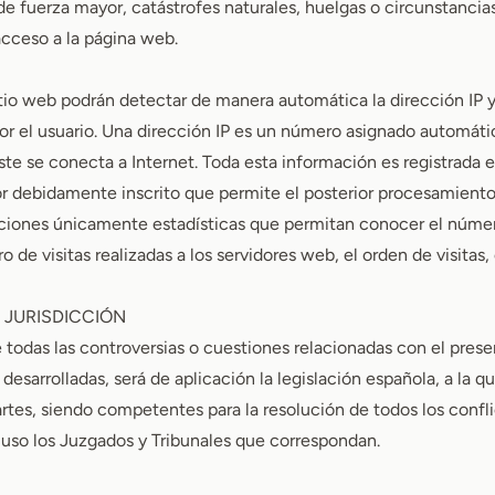
e fuerza mayor, catástrofes naturales, huelgas o circunstanci
acceso a la página web.
itio web podrán detectar de manera automática la dirección IP 
por el usuario. Una dirección IP es un número asignado automát
te se conecta a Internet. Toda esta información es registrada e
or debidamente inscrito que permite el posterior procesamiento
ciones únicamente estadísticas que permitan conocer el núme
o de visitas realizadas a los servidores web, el orden de visitas
Y JURISDICCIÓN
e todas las controversias o cuestiones relacionadas con el prese
l desarrolladas, será de aplicación la legislación española, a la 
rtes, siendo competentes para la resolución de todos los confli
 uso los Juzgados y Tribunales que correspondan.