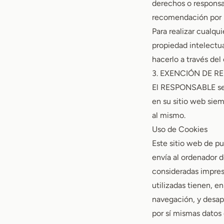
derechos o responsa
recomendación por 
Para realizar cualqu
propiedad intelectua
hacerlo a través del
3. EXENCIÓN DE R
El RESPONSABLE se e
en su sitio web sie
al mismo.
Uso de Cookies
Este sitio web de pu
envía al ordenador 
consideradas impresc
utilizadas tienen, e
navegación, y desapa
por sí mismas datos 