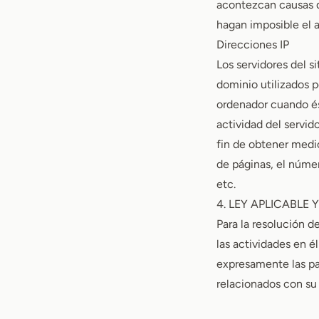
acontezcan causas d
hagan imposible el 
Direcciones IP
Los servidores del s
dominio utilizados 
ordenador cuando és
actividad del servid
fin de obtener medi
de páginas, el númer
etc.
4. LEY APLICABLE 
Para la resolución d
las actividades en é
expresamente las pa
relacionados con su