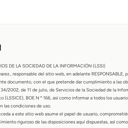
l
CIOS DE LA SOCIEDAD DE LA INFORMACIÓN (LSSI)
arez., responsable del sitio web, en adelante RESPONSABLE, p
sente documento, con el que pretende dar cumplimiento a las ob
 34/2002, de 11 de julio, de Servicios de la Sociedad de la Info
o (LSSICE), BOE N º 166, así como informar a todos los usuarios
n las condiciones de uso.
ceda a este sitio web asume el papel de usuario, comprometié
miento riguroso de las disposiciones aquí dispuestas, así como 