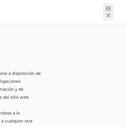
one a disposición de
ligaciones
rmación y de
 del sitio web
ndose a la
a cualquier otra