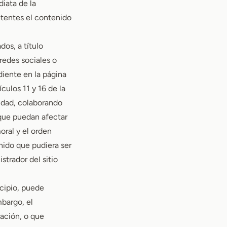
diata de la
etentes el contenido
os, a título
redes sociales o
iente en la página
ulos 11 y 16 de la
ridad, colaborando
 que puedan afectar
oral y el orden
nido que pudiera ser
strador del sitio
ncipio, puede
mbargo, el
ación, o que