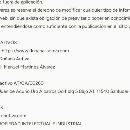
e fuera de aplicación.
arez se reserva el derecho de modificar cualquier tipo de info
 web, sin que exista obligación de preavisar o poner en conocim
, entendiéndose como suficiente con la publicación en el siti
CATIVOS
:
https://www.donana-activa.com
Doñana Activa
l: Manuel Martínez Álvarez
o activo AT/CA/00260
/Juan de Acurio Urb Albatros Golf blq 5 Bajo A1, 11540 Sanluca
03
a-activa.com
ROPIEDAD INTELECTUAL E INDUSTRIAL