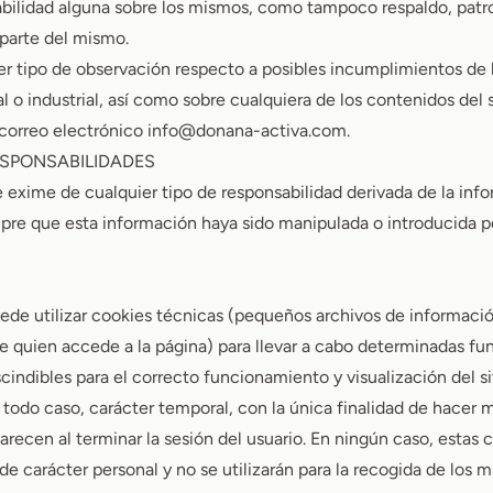
bilidad alguna sobre los mismos, como tampoco respaldo, patr
parte del mismo.
ier tipo de observación respecto a posibles incumplimientos de
l o industrial, así como sobre cualquiera de los contenidos del
 correo electrónico
info@donana-activa.com
.
ESPONSABILIDADES
xime de cualquier tipo de responsabilidad derivada de la inf
mpre que esta información haya sido manipulada o introducida p
ede utilizar cookies técnicas (pequeños archivos de informació
de quien accede a la página) para llevar a cabo determinadas f
indibles para el correcto funcionamiento y visualización del si
n todo caso, carácter temporal, con la única finalidad de hacer m
recen al terminar la sesión del usuario. En ningún caso, estas
de carácter personal y no se utilizarán para la recogida de los 