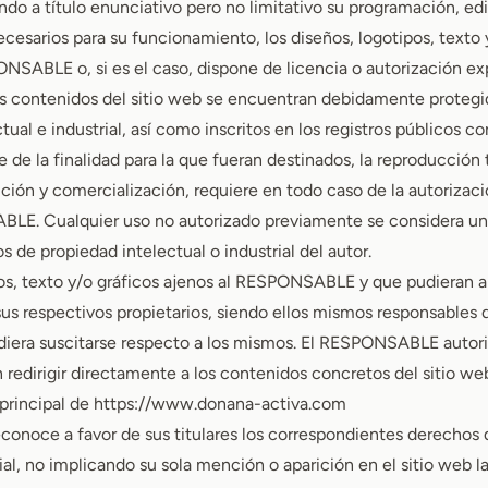
endo a título enunciativo pero no limitativo su programación, ed
esarios para su funcionamiento, los diseños, logotipos, texto y
NSABLE o, si es el caso, dispone de licencia o autorización ex
los contenidos del sitio web se encuentran debidamente protegi
tual e industrial, así como inscritos en los registros públicos c
e la finalidad para la que fueran destinados, la reproducción to
ución y comercialización, requiere en todo caso de la autorizaci
BLE. Cualquier uso no autorizado previamente se considera u
s de propiedad intelectual o industrial del autor.
os, texto y/o gráficos ajenos al RESPONSABLE y que pudieran ap
us respectivos propietarios, siendo ellos mismos responsables d
diera suscitarse respecto a los mismos. El RESPONSABLE autor
redirigir directamente a los contenidos concretos del sitio we
b principal de
https://www.donana-activa.com
noce a favor de sus titulares los correspondientes derechos 
rial, no implicando su sola mención o aparición en el sitio web l