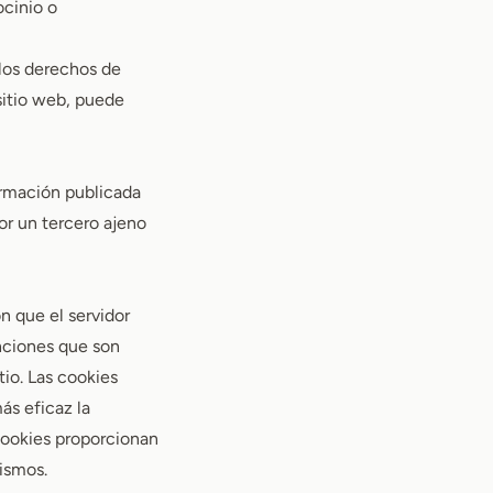
ocinio o
 los derechos de
 sitio web, puede
ormación publicada
or un tercero ajeno
n que el servidor
unciones que son
tio. Las cookies
ás eficaz la
 cookies proporcionan
mismos.