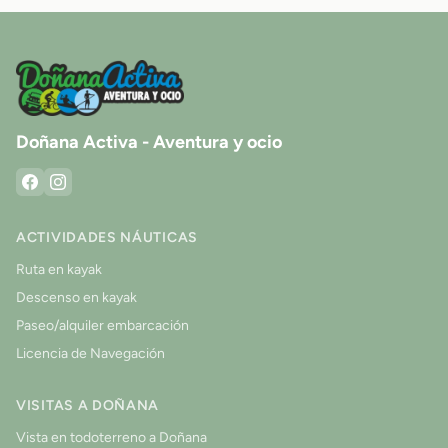
Doñana Activa - Aventura y ocio
ACTIVIDADES NÁUTICAS
Ruta en kayak
Descenso en kayak
Paseo/alquiler embarcación
Licencia de Navegación
VISITAS A DOÑANA
Vista en todoterreno a Doñana