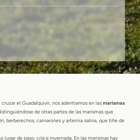
 cruzar el Guadalquivir, nos adentramos en las
marismas
istinguiéndose de otras partes de las marismas que
n, berberechos, camarones y artemia salina, que tiñe de
lugar de paso, cría e invernada. En las marismas hay