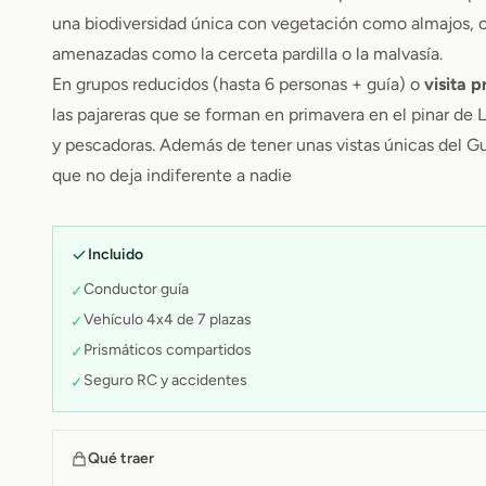
una biodiversidad única con vegetación como almajos, c
amenazadas como la cerceta pardilla o la malvasía.
En grupos reducidos (hasta 6 personas + guía) o
visita 
las pajareras que se forman en primavera en el pinar de 
y pescadoras. Además de tener unas vistas únicas del Gu
que no deja indiferente a nadie
Incluido
Conductor guía
✓
Vehículo 4x4 de 7 plazas
✓
Prismáticos compartidos
✓
Seguro RC y accidentes
✓
Qué traer