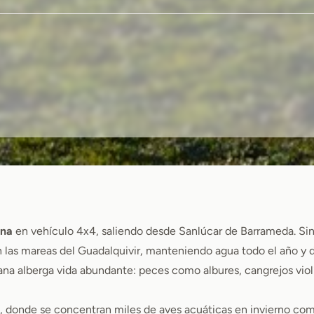
ana
en vehículo 4x4, saliendo desde Sanlúcar de Barrameda. Sin
las mareas del Guadalquivir, manteniendo agua todo el año y d
na alberga vida abundante: peces como albures, cangrejos violí
donde se concentran miles de aves acuáticas en invierno como 