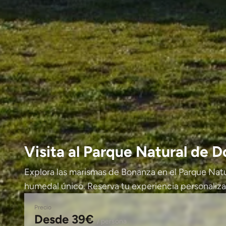
Visita al Parque Natural de 
Explora las marismas de Bonanza en el Parque Nat
humedal único. Reserva tu experiencia personaliz
Precio
Desde 39€
/ persona