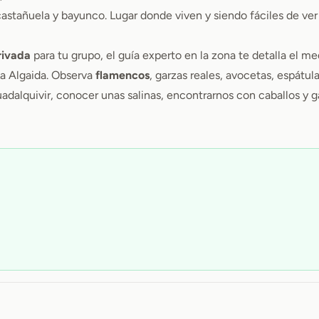
astañuela y bayunco. Lugar donde viven y siendo fáciles de ver
privada
para tu grupo, el guía experto en la zona te detalla el me
La Algaida. Observa
flamencos
, garzas reales, avocetas, espátul
adalquivir, conocer unas salinas, encontrarnos con caballos y g