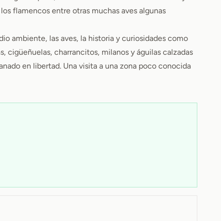
 los flamencos entre otras muchas aves algunas
dio ambiente, las aves, la historia y curiosidades como
as, cigüeñuelas, charrancitos, milanos y águilas calzadas
anado en libertad. Una visita a una zona poco conocida