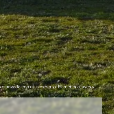
 o privada con guía experto. Flamencos, aves y