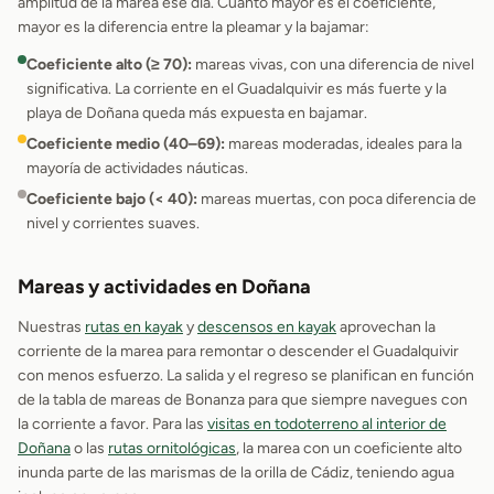
amplitud de la marea ese día. Cuanto mayor es el coeficiente,
mayor es la diferencia entre la pleamar y la bajamar:
Coeficiente alto (≥ 70):
mareas vivas, con una diferencia de nivel
significativa. La corriente en el Guadalquivir es más fuerte y la
playa de Doñana queda más expuesta en bajamar.
Coeficiente medio (40–69):
mareas moderadas, ideales para la
mayoría de actividades náuticas.
Coeficiente bajo (< 40):
mareas muertas, con poca diferencia de
nivel y corrientes suaves.
Mareas y actividades en Doñana
Nuestras
rutas en kayak
y
descensos en kayak
aprovechan la
corriente de la marea para remontar o descender el Guadalquivir
con menos esfuerzo. La salida y el regreso se planifican en función
de la tabla de mareas de Bonanza para que siempre navegues con
la corriente a favor. Para las
visitas en todoterreno al interior de
Doñana
o las
rutas ornitológicas
, la marea con un coeficiente alto
inunda parte de las marismas de la orilla de Cádiz, teniendo agua