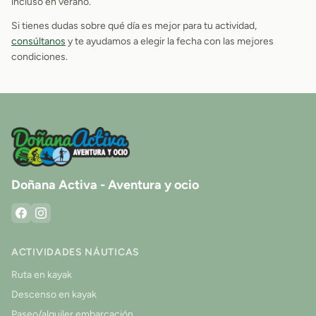
incluso en verano.
Si tienes dudas sobre qué día es mejor para tu actividad,
consúltanos
y te ayudamos a elegir la fecha con las mejores
condiciones.
Doñana Activa - Aventura y ocio
ACTIVIDADES NÁUTICAS
Ruta en kayak
Descenso en kayak
Paseo/alquiler embarcación